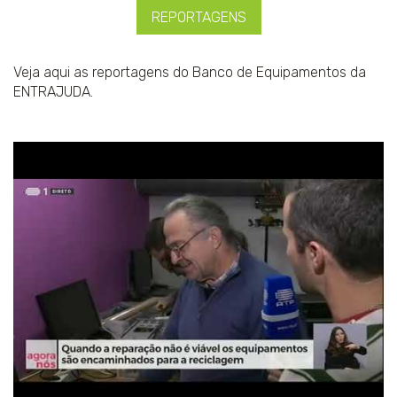
REPORTAGENS
Veja aqui as reportagens do Banco de Equipamentos da
ENTRAJUDA.