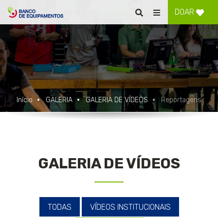
DOAR
Pesquisar
Alternar
de
navegação
Início
GALERIA
GALERIA DE VÍDEOS
Reportagens
GALERIA DE VÍDEOS
TODAS
VÍDEOS INSTITUCIONAIS